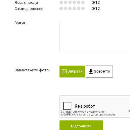
Якість послуг
0/12
Співвідношення
0/12
Відгук:
Завантажити фото:
Вибрати
Зберегти
Відправити