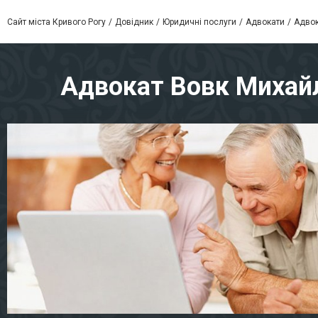
Сайт міста Кривого Рогу
Довідник
Юридичні послуги
Адвокати
Адвок
Адвокат Вовк Михайло