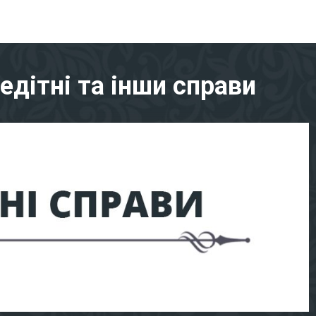
едітні та інши справи