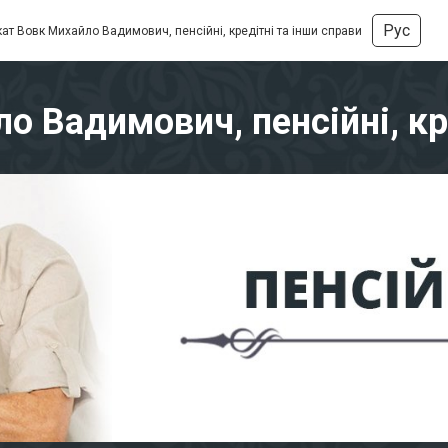
Рус
ат Вовк Михайло Вадимович, пенсійні, кредітні та інши справи
 Вадимович, пенсійні, кр