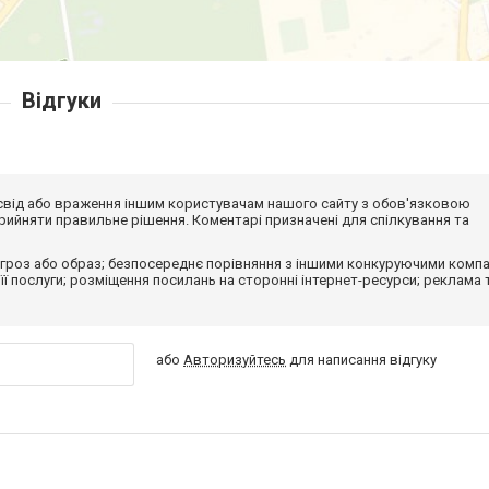
Відгуки
досвід або враження іншим користувачам нашого сайту з обов'язковою
ийняти правильне рішення. Коментарі призначені для спілкування та
гроз або образ; безпосереднє порівняння з іншими конкуруючими компа
 її послуги; розміщення посилань на сторонні інтернет-ресурси; реклама 
або
Авторизуйтесь
для написання відгуку